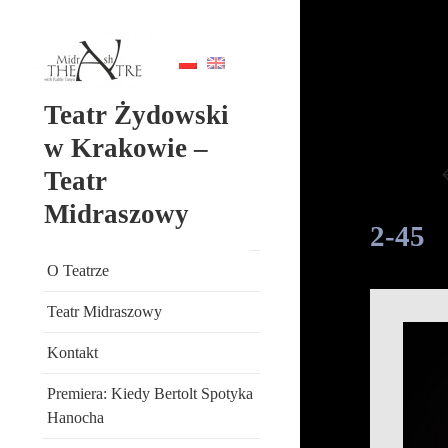
Teatr Żydowski
w Krakowie –
Teatr
Midraszowy
2-45
O Teatrze
Teatr Midraszowy
Kontakt
Premiera: Kiedy Bertolt Spotyka
Hanocha