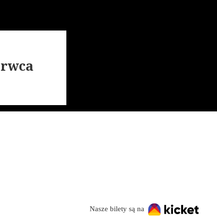
erwca
Nasze bilety są na